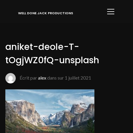
Info
WELL DONE JACK PRODUCTIONS
aniket-deole-T-
tOgjWZ0fQ-unsplash
Écrit par
alex
dans sur
1 juillet 2021