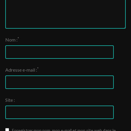
*
Nom :
*
Adresse e-mail :
Site :
Enregistrer mon nom, mon e-mail et mon site web dans le