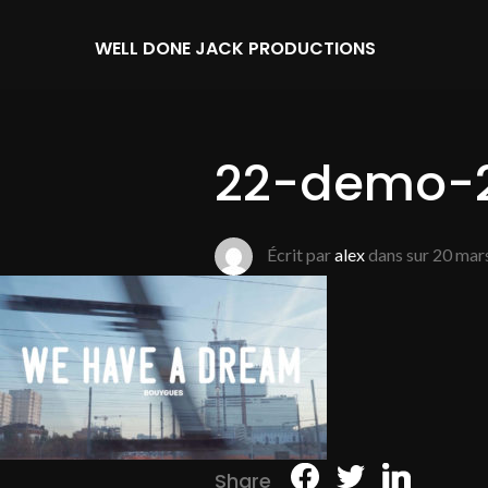
WELL DONE JACK PRODUCTIONS
22-demo-2
Écrit par
alex
dans sur
20 mar
Share