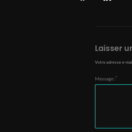
Laisser 
Votre adresse e-mail
*
Message :