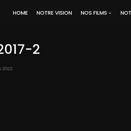
HOME
NOTRE VISION
NOS FILMS
NOT
017-2
s 2022